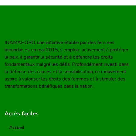
INAMAHORO, une initiative établie par des femmes
burundaises en mai 2015, s'emploie activement à protéger
la paix, à garantir la sécurité et à défendre les droits
fondamentaux malgré les défis. Profondément investi dans
la défense des causes et la sensibilisation, ce mouvement
aspire à valoriser les droits des femmes et à stimuler des
transformations bénéfiques dans la nation.
Accès faciles
Accueil