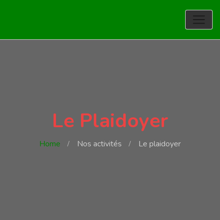
Le Plaidoyer
Home
Nos activités
Le plaidoyer