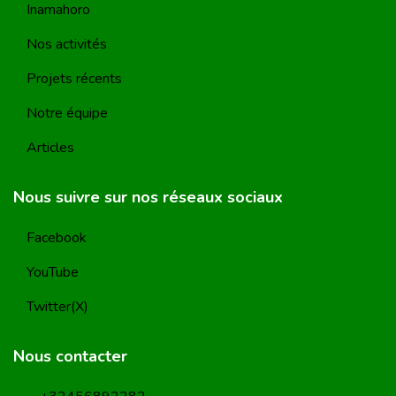
Inamahoro
Nos activités
Projets récents
Notre équipe
Articles
Nous suivre sur nos réseaux sociaux
Facebook
YouTube
Twitter(X)
Nous contacter