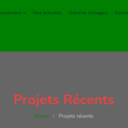
ouvement
Nos activités
Gallerie d'images
Galle
Projets Récents
Home
Projets récents