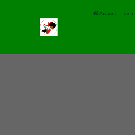
Accueil
Le m