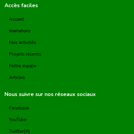
Accès faciles
Accueil
Inamahoro
Nos activités
Projets récents
Notre équipe
Articles
Nous suivre sur nos réseaux sociaux
Facebook
YouTube
Twitter(X)