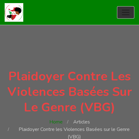
Plaidoyer Contre Les
Violences Basées Sur
Le Genre (VBG)
Home
Articles
Plaidoyer Contre les Violences Basées sur le Genre
(VBG)