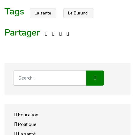
Tags
La sante
Le Burundi
Partager
Education
Politique
La santé